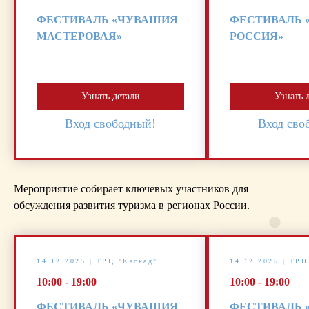
ФЕСТИВАЛЬ «ЧУВАШИЯ
ФЕСТИВАЛЬ 
МАСТЕРОВАЯ»
РОССИЯ»
Узнать детали
Узнать 
Вход свободный!
Вход сво
Мероприятие собирает ключевых участников для
обсуждения развития туризма в регионах России.
14.12.2025 | ТРЦ "Каскад"
14.12.2025 | ТРЦ
Ко всем новостям
10:00 - 19:00
10:00 - 19:00
ФЕСТИВАЛЬ «ЧУВАШИЯ
ФЕСТИВАЛЬ 