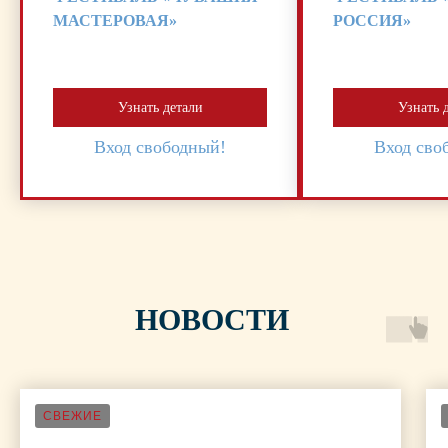
МАСТЕРОВАЯ»
РОССИЯ»
Узнать детали
Узнать 
Вход свободный!
Вход сво
НОВОСТИ
СВЕЖИЕ